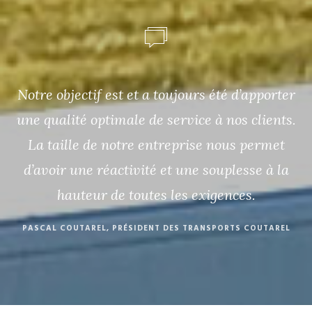
Notre objectif est et a toujours été d’apporter
une qualité optimale de service à nos clients.
La taille de notre entreprise nous permet
d’avoir une réactivité et une souplesse à la
hauteur de toutes les exigences.
PASCAL COUTAREL, PRÉSIDENT DES TRANSPORTS COUTAREL