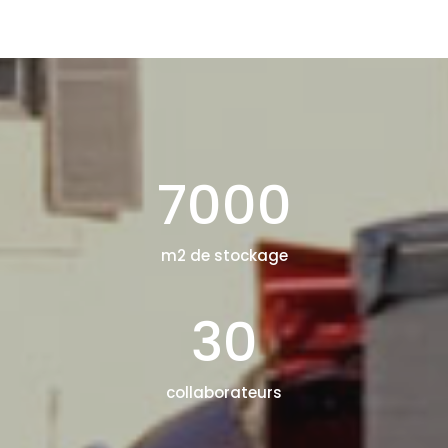
7000
m2 de stockage
30
collaborateurs