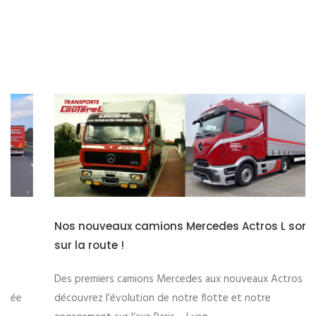
Nos nouveaux camions Mercedes Actros L sont
sur la route !
Des premiers camions Mercedes aux nouveaux Actros L,
découvrez l’évolution de notre flotte et notre