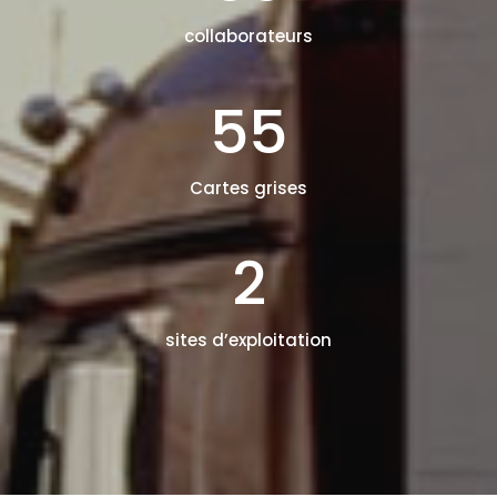
collaborateurs
55
Cartes grises
2
sites d’exploitation