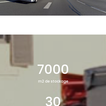
7000
m2 de stockage
30