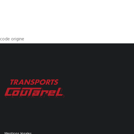
code origine
Mentions légales