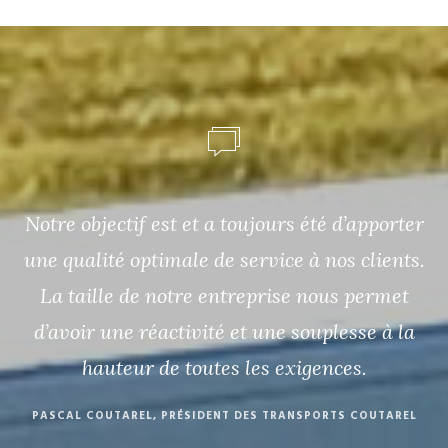
Notre objectif est et a toujours été d’apporter
une qualité optimale de service à nos clients.
La taille de notre entreprise nous permet
d’avoir une réactivité et une souplesse à la
hauteur de toutes les exigences.
PASCAL COUTAREL, PRÉSIDENT DES TRANSPORTS COUTAREL