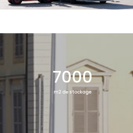
7000
m2 de stockage