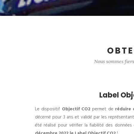
OBTE
Nous sommes fiers
Label Obj
Le dispositif
Objectif CO2
permet de
réduire 
décerné pour 3 ans et validé par les représentan
été réalisé pour vérifier la fiabilité des donné
décembre 2022 le Label Objectif CO2
!