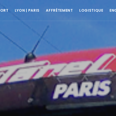
PORT
LYON | PARIS
AFFRÈTEMENT
LOGISTIQUE
EN