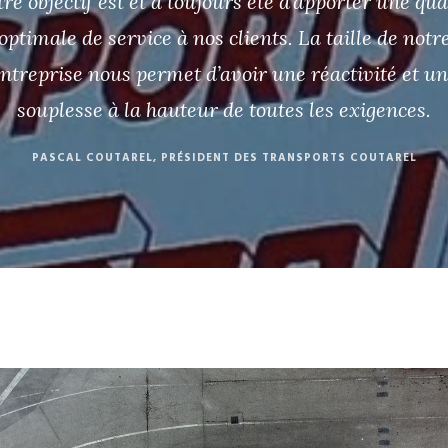
re objectif est et a toujours été d’apporter une qua
optimale de service à nos clients. La taille de notr
ntreprise nous permet d’avoir une réactivité et u
souplesse à la hauteur de toutes les exigences.
PASCAL COUTAREL, PRÉSIDENT DES TRANSPORTS COUTAREL