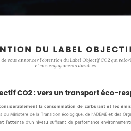
NTION DU LABEL OBJECTI
 de vous annoncer l’obtention du Label Objectif CO2 qui valor
et nos engagements durables
ectif CO2 : vers un transport éco-r
considérablement la consommation de carburant et les émiss
ts du Ministère de la Transition écologique, de l’ADEME et des Org
es et l’atteinte d’un niveau suffisant de performance environnemen