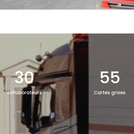
30
55
collaborateurs
Cartes grises