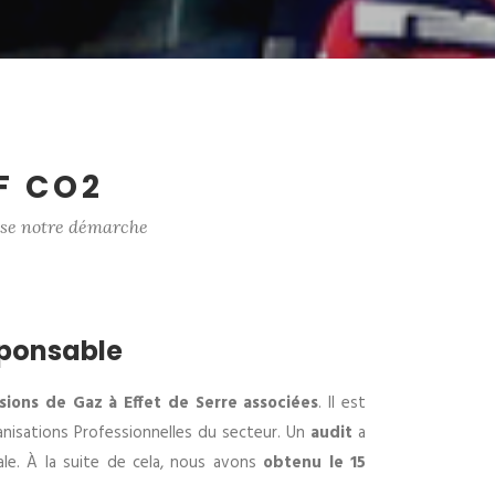
F CO2
ise notre démarche
esponsable
ions de Gaz à Effet de Serre associées
. Il est
anisations Professionnelles du secteur. Un
audit
a
tale. À la suite de cela, nous avons
obtenu le 15