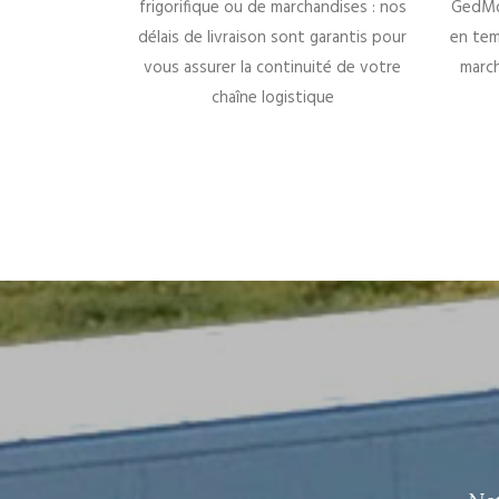
frigorifique ou de marchandises : nos
GedMo
délais de livraison sont garantis pour
en tem
vous assurer la continuité de votre
march
chaîne logistique