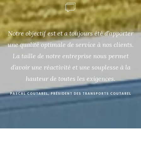
Notre objectif est et a toujours été d’apporter
une qualité optimale de service à nos clients.
La taille de notre entreprise nous permet
d’avoir une réactivité et une souplesse à la
hauteur de toutes les exigences.
PASCAL COUTAREL, PRÉSIDENT DES TRANSPORTS COUTAREL