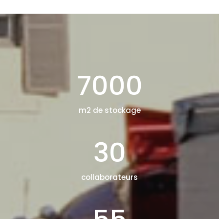
7000
m2 de stockage
30
collaborateurs