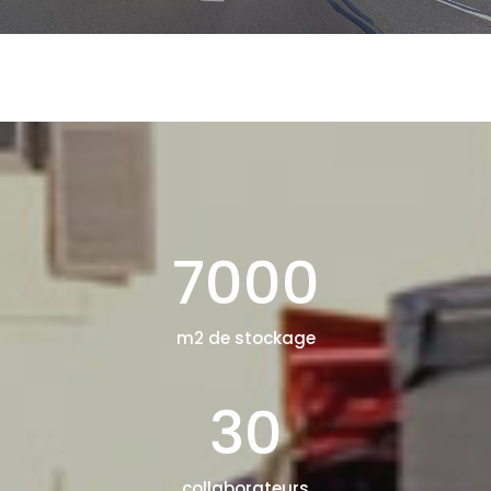
7000
m2 de stockage
30
collaborateurs