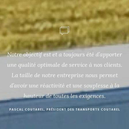
Notre objectif est et a toujours été d’apporter
une qualité optimale de service à nos clients.
La taille de notre entreprise nous permet
d’avoir une réactivité et une souplesse à la
hauteur de toutes les exigences.
PASCAL COUTAREL, PRÉSIDENT DES TRANSPORTS COUTAREL